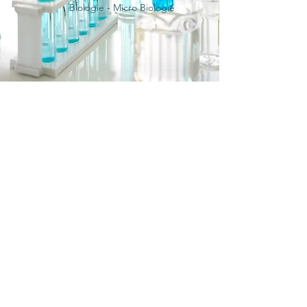
Biologie - Micro Biologie
Service
Installation - Maintenance -
Réparation