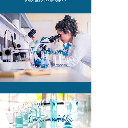
Produits exceptionnels
Instruments
Analytique - Process
Consommables