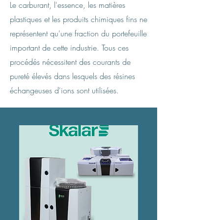
Le carburant, l'essence, les matières
plastiques et les produits chimiques fins ne
représentent qu'une fraction du portefeuille
important de cette industrie. Tous ces
procédés nécessitent des courants de
pureté élevés dans lesquels des résines
échangeuses d'ions sont utilisées.