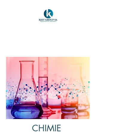
KEIT GROUP SA
Equipements & Assistances
CHIMIE