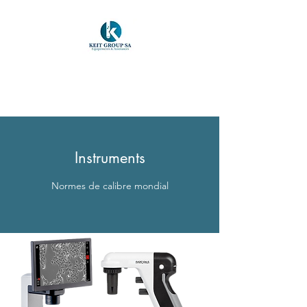
KEIT GROUP SA
Equipements & Assistances
Instruments
Normes de calibre mondial