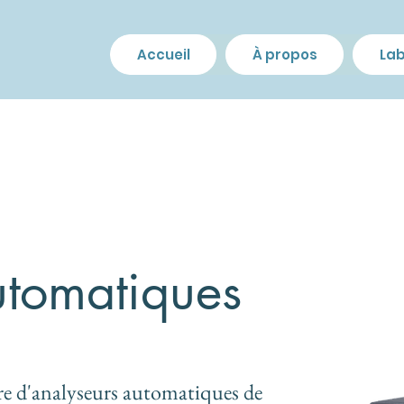
Accueil
À propos
Lab
utomatiques
re d'analyseurs automatiques de