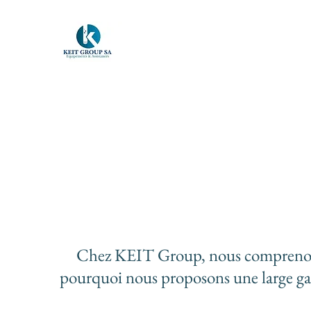
KEIT GROUP SA
Equipements & Assistances
Chez KEIT Group, nous comprenons l'
pourquoi nous proposons une large ga