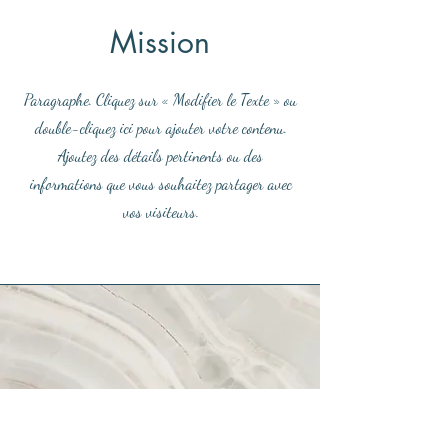
Mission
Paragraphe. Cliquez sur « Modifier le Texte » ou
double-cliquez ici pour ajouter votre contenu.
Ajoutez des détails pertinents ou des
informations que vous souhaitez partager avec
vos visiteurs.