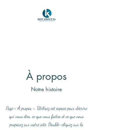
KEIT GROUP SA
Equipements & Assistances
À propos
Notre histoire
Page « À propos ». Utilisez cet espace pour décrire
qui vous êtes, ce que vous faites et ce que vous
proposez sur votre site. Double-cliquez sur la