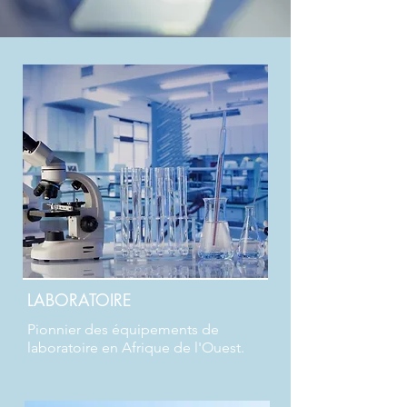
LABORATOIRE
Pionnier des équipements de
laboratoire en Afrique de l'Ouest.