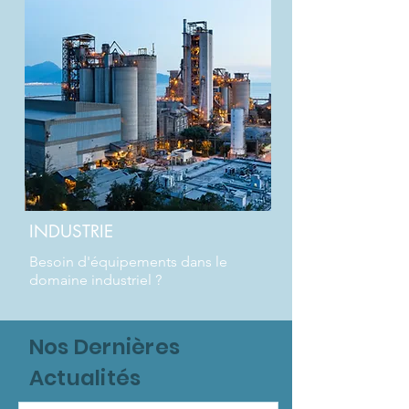
INDUSTRIE
Besoin d'équipements dans le
domaine industriel ?
Nos Dernières
Actualités