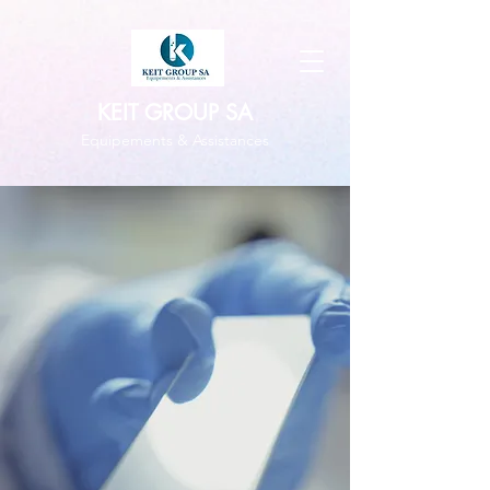
KEIT GROUP SA
Equipements & Assistances